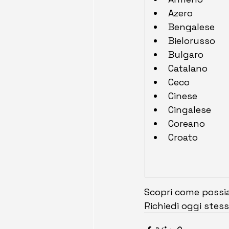
Azero
Bengalese
Bielorusso
Bulgaro
Catalano
Ceco
Cinese
Cingalese
Coreano
Croato
Scopri come possia
Richiedi oggi stes