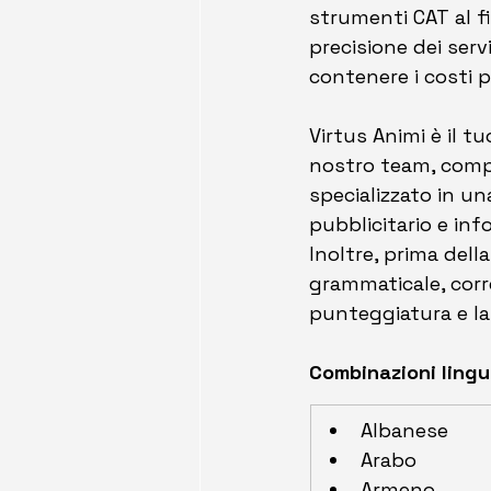
strumenti CAT al fi
precisione dei serv
contenere i costi pe
Virtus Animi è il tu
nostro team, comp
specializzato in un
pubblicitario e info
Inoltre, 
prima della 
grammaticale, corre
punteggiatura e la
Combinazioni lingu
Albanese
Arabo
Armeno