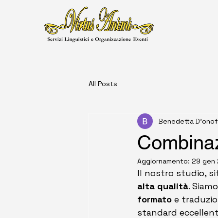
All Posts
Benedetta D'onof
Combinazi
Aggiornamento:
29 gen
Il nostro studio, s
alta qualità
. Siamo
formato
 e traduzio
standard eccellenti