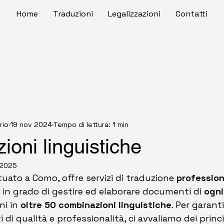
Home
Traduzioni
Legalizzazioni
Contatti
rio
19 nov 2024
Tempo di lettura: 1 min
oni linguistiche
 2025
ituato a Como, offre servizi di traduzione 
professiona
 in grado di gestire ed elaborare documenti di 
ogni
ni in 
oltre 50 combinazioni linguistiche
. Per garant
 di qualità e professionalità, ci avvaliamo dei princi