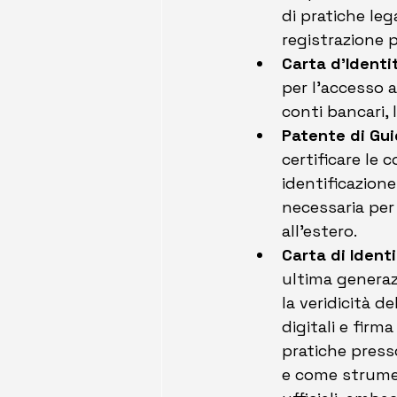
di pratiche leg
registrazione p
Carta d’Identi
per l’accesso a 
conti bancari, 
Patente di Gu
certificare le
identificazione
necessaria per 
all'estero.
Carta di Identi
ultima generazi
la veridicità d
digitali e firm
pratiche press
e come strument