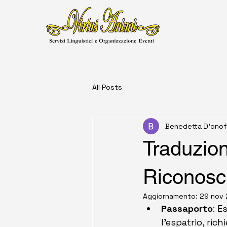
All Posts
Benedetta D'onof
Traduzion
Riconosc
Aggiornamento:
29 nov
Passaporto
: E
l'espatrio, ric