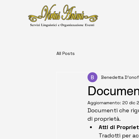
All Posts
Benedetta D'onof
Documenti
Aggiornamento:
20 dic 
Documenti che rigua
di proprietà.
Atti di Proprie
Tradotti per ac