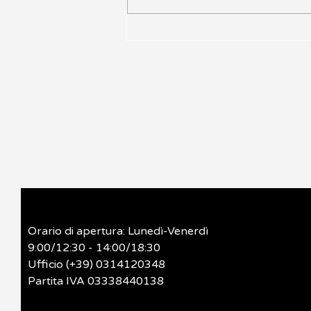
Documenti Commerciali
Orario di apertura: Lunedì-Venerdì
9:00/12:30 - 14:00/18:30
Ufficio (+39) 0314120348
Partita IVA 03338440138