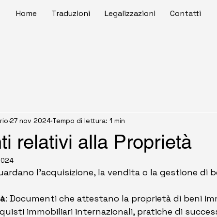
Home
Traduzioni
Legalizzazioni
Contatti
rio
27 nov 2024
Tempo di lettura: 1 min
 relativi alla Proprietà
2024
rdano l'acquisizione, la vendita o la gestione di b
tà
: Documenti che attestano la proprietà di beni imm
quisti immobiliari internazionali, pratiche di succes