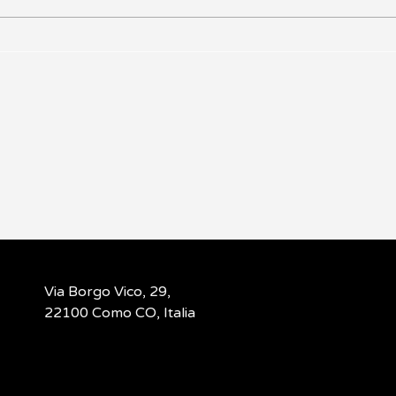
Documenti Immigrazione
Trad
Medi
Via Borgo Vico, 29,
22100 Como CO, Italia