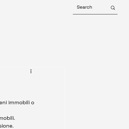
eni immobili o 
obili. 
sione.