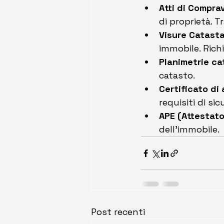
Atti di Compra
di proprietà. T
Visure Catasta
immobile. Richi
Planimetrie ca
catasto. 
Certificato di 
requisiti di sic
APE (Attestato
dell’immobile.
Post recenti