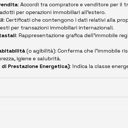
vendita
: Accordi tra compratore e venditore per il 
radotti per operazioni immobiliari all'estero.
li
: Certificati che contengono i dati relativi alla pro
esti per transazioni immobiliari internazionali.
tastali
: Rappresentazione grafica dell’immobile regi
abitabilità
 (o agibilità): Conferma che l’immobile ris
urezza, igiene e salubrità.
 di Prestazione Energetica)
: Indica la classe energ